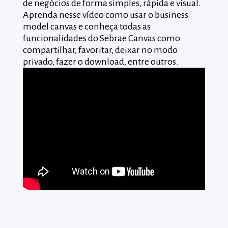
de negócios de forma simples, rápida e visual.
digit
Aprenda nesse vídeo como usar o business
chanc
model canvas e conheça todas as
funcionalidades do Sebrae Canvas como
compartilhar, favoritar, deixar no modo
privado, fazer o download, entre outros.