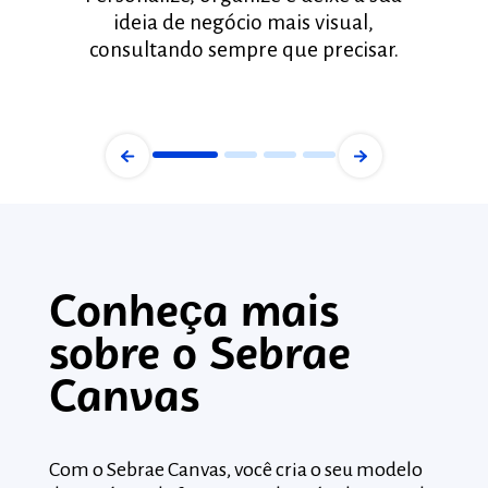
ideia de negócio mais visual,
Seb
consultando sempre que precisar.
Conheça mais
Cu
sobre o Sebrae
Co
Canvas
C
Com o Sebrae Canvas, você cria o seu modelo
Para f