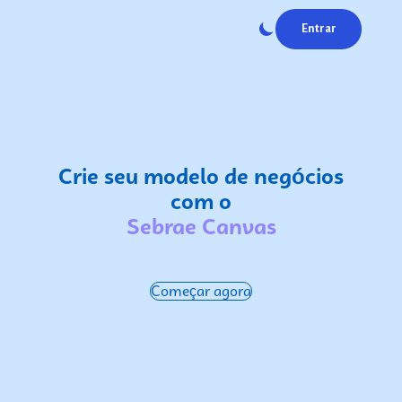
Entrar
Crie seu modelo de negócios
com o
Sebrae Canvas
Começar agora